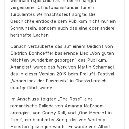
Weihnachtsgeschichte, in der ein längst
vergessener Christbaumständer für ein
turbulentes Weihnachtsfest sorgte. Die
Geschichte entlockte dem Publikum nicht nur ein
Schmunzeln, sondern auch das eine oder andere
herzhafte Lachen.
Danach verzauberte das auf einem Gedicht von
Dietrich Bonhoeffer basierende Lied „Von guten
Mächten wunderbar geborgen” das Publikum.
Arrangiert wurde das Werk von Martin Scharnagl,
das in dieser Version 2019 beim Freiluft-Festival
„Woodstock der Blasmusik“ in Oberösterreich
uraufgeführt wurde.
Im Anschluss folgten „The Rose”, eine
romantische Ballade von Amanda McBroom,
arrangiert von Conny Rall, und „One Moment in
Time”, ein berühmter Song, der von Whitney
Houston gesungen wurde. Er wurde von Albert