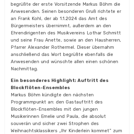
begrüßte der erste Vorsitzende Markus Böhm die
Anwesenden. Seinen besonderen Gruß richtete er
an Frank Kohl, der ab 1.1.2024 das Amt des
Bürgermeisters übernimmt, außerdem an den
Ehrendirigenten des Musikvereins Lothar Schmitt
und seine Frau Anette, sowie an den Hausherren,
Pfarrer Alexander Rothermel. Dieser übernahm
anschließend das Wort begrüßte ebenfalls die
Anwesenden und wünschte allen einen schönen
Nachmittag.
Ein besonderes Highlight: Auftritt des
Blockflöten-Ensembles
Markus Böhm kündigte den nächsten
Programmpunkt an: den Gastauftritt des
Blockflöten-Ensembles mit den jungen
Musikerinnen Emelie und Paula, die absolut
souverän und sicher zwei Strophen des
Weihnachtsklassikers „Ihr Kinderlein kommet” zum