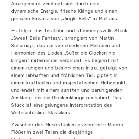
Arrangement zeichnet sich durch eine
dynamische Energie, frische Klänge und einen
genialen Einsatz von „Jingle Bells“ in Moll aus.
Es folgte das festliche und stimmungsvolle Stück
„Sweet Bells Fantasy“, arrangiert von Martin
Scharnagl, das die verschiedenen Melodien und
Harmonien des Liedes „Süßer die Glocken nie
klingen” miteinander verbindet. Es beginnt mit
einem ruhigen und besinnlichen Intro, gefolgt von
einem lebhaften und fröhlichen Teil, gipfelt in
einem kraftvollen und majestätischen Höhepunkt
und endet mit einem sanften und beruhigenden
Ausklang, der die Glockenklänge nachahmt. Das
Stück ist eine gelungene Interpretation des
Weihnachtslied-Klassikers.
Zwischen den Musikstücken präsentierte Monika
Flößer in zwei Teilen die diesjährige