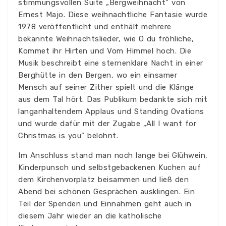
stimmungsvollen Suite „Bergweihnacht” von
Ernest Majo. Diese weihnachtliche Fantasie wurde
1978 veröffentlicht und enthält mehrere
bekannte Weihnachtslieder, wie O du fröhliche,
Kommet ihr Hirten und Vom Himmel hoch. Die
Musik beschreibt eine sternenklare Nacht in einer
Berghütte in den Bergen, wo ein einsamer
Mensch auf seiner Zither spielt und die Klänge
aus dem Tal hört. Das Publikum bedankte sich mit
langanhaltendem Applaus und Standing Ovations
und wurde dafür mit der Zugabe „All I want for
Christmas is you” belohnt.
Im Anschluss stand man noch lange bei Glühwein,
Kinderpunsch und selbstgebackenen Kuchen auf
dem Kirchenvorplatz beisammen und ließ den
Abend bei schönen Gesprächen ausklingen. Ein
Teil der Spenden und Einnahmen geht auch in
diesem Jahr wieder an die katholische