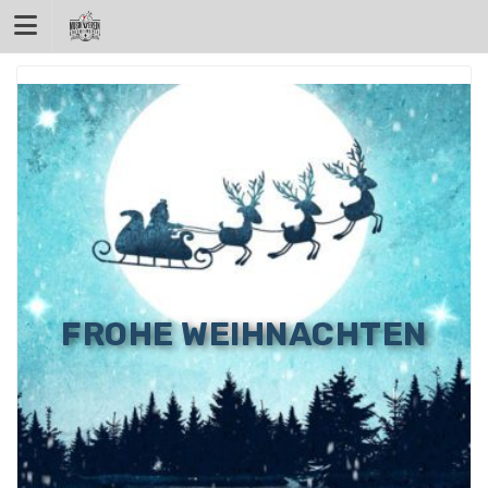
Zum
Inhalt
springen
FROHE WEIHNACHTEN